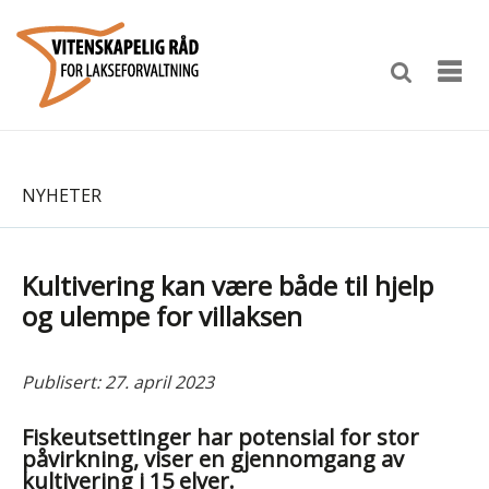
NYHETER
Kultivering kan være både til hjelp
og ulempe for villaksen
Publisert: 27. april 2023
Fiskeutsettinger har potensial for stor
påvirkning, viser en gjennomgang av
kultivering i 15 elver.