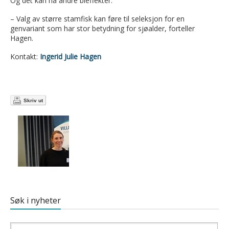
Og det kan ha andre bieffekter:
– Valg av større stamfisk kan føre til seleksjon for en
genvariant som har stor betydning for sjøalder, forteller
Hagen.
Kontakt:
Ingerid Julie Hagen
Skriv ut
Søk i nyheter