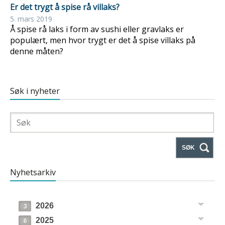
Er det trygt å spise rå villaks?
5. mars 2019
Å spise rå laks i form av sushi eller gravlaks er
populært, men hvor trygt er det å spise villaks på
denne måten?
Søk i nyheter
SØK
Nyhetsarkiv
2026
3
2025
6