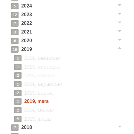
2024
5
2023
12
2022
7
2021
3
2020
8
2019
16
2019, desember
1
2019, november
1
2019, oktober
3
2019, september
1
2019, august
2
2019, mars
1
2019, februar
2
2019, januar
5
2018
7