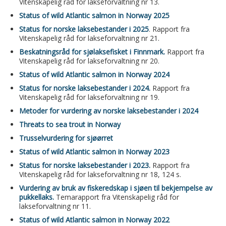
Vitenskapelig råd for lakseforvaltning nr 13.
Status of wild Atlantic salmon in Norway 2025
Status for norske laksebestander i 2025
. Rapport fra
Vitenskapelig råd for lakseforvaltning nr 21.
Beskatningsråd for sjølaksefisket i Finnmark.
Rapport fra
Vitenskapelig råd for lakseforvaltning nr 20.
Status of wild Atlantic salmon in Norway 2024
Status for norske laksebestander i 2024.
Rapport fra
Vitenskapelig råd for lakseforvaltning nr 19.
Metoder for vurdering av norske laksebestander i 2024
Threats to sea trout in Norway
Trusselvurdering for sjøørret
Status of wild Atlantic salmon in Norway 2023
Status for norske laksebestander i 2023.
Rapport fra
Vitenskapelig råd for lakseforvaltning nr 18, 124 s.
Vurdering av bruk av fiskeredskap i sjøen til bekjempelse av
pukkellaks.
Temarapport fra Vitenskapelig råd for
lakseforvaltning nr 11.
Status of wild Atlantic salmon in Norway 2022