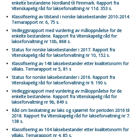
enkelte bestandene Nordland til Finnmark. Rapport fra
Vitenskapelig råd for lakseforvaltning nr 11d. 353 s.
Klassifisering av tilstand i norske laksebestander 2010-2014
.
Temarapport nr. 6, 75 s.
Vedleggsrapport med vurdering av måloppnåelse for de
enkelte bestandene. Rapport fra Vitenskapelig råd for
lakseforvaltning nr 10b, 868 s.
Status for norske laksebestander i 2017. Rapport fra
Vitenskapelig råd for lakseforvaltning nr 10, 152 s.
Klassifisering av 148 laksebestander etter kvalitetsnorm for
villaks. Temarapport nr 5, 81 s
Status for norske laksebestander i 2016. Rapport fra
Vitenskapelig råd for lakseforvaltning nr 9. 190 s.
Vedleggsrapport med vurdering av måloppnåelse for de
enkelte bestandene. Rapport fra Vitenskapelig råd for
lakseforvaltning nr 9b, 849 s
.
Råd om beskatning av laks og sjøørret for perioden 2016 til
2018. Rapport fra Vitenskapelig råd for lakseforvaltning nr 7.
138 s.
Klassifisering av 104 laksebestander etter kvalitetsnorm for
villaks. Temarapport nr 4. 85 s.