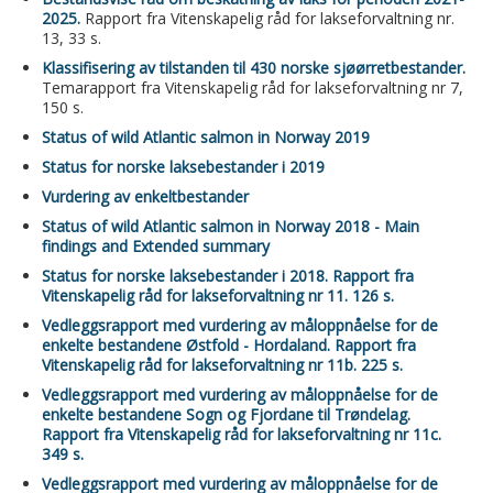
2025.
Rapport fra Vitenskapelig råd for lakseforvaltning nr.
13, 33 s.
Klassifisering av tilstanden til 430 norske sjøørretbestander.
Temarapport fra Vitenskapelig råd for lakseforvaltning nr 7,
150 s.
Status of wild Atlantic salmon in Norway 2019
Status for norske laksebestander i 2019
Vurdering av enkeltbestander
Status of wild Atlantic salmon in Norway 2018 - Main
findings and Extended summary
Status for norske laksebestander i 2018. Rapport fra
Vitenskapelig råd for lakseforvaltning nr 11. 126 s.
Vedleggsrapport med vurdering av måloppnåelse for de
enkelte bestandene Østfold - Hordaland. Rapport fra
Vitenskapelig råd for lakseforvaltning nr 11b. 225 s.
Vedleggsrapport med vurdering av måloppnåelse for de
enkelte bestandene Sogn og Fjordane til Trøndelag.
Rapport fra Vitenskapelig råd for lakseforvaltning nr 11c.
349 s.
Vedleggsrapport med vurdering av måloppnåelse for de