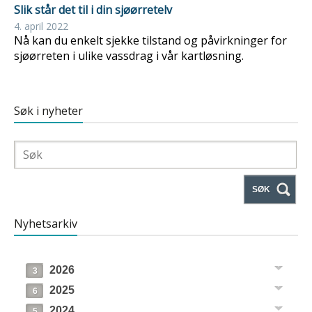
Slik står det til i din sjøørretelv
4. april 2022
Nå kan du enkelt sjekke tilstand og påvirkninger for
sjøørreten i ulike vassdrag i vår kartløsning.
Søk i nyheter
SØK
Nyhetsarkiv
2026
3
2025
6
2024
5