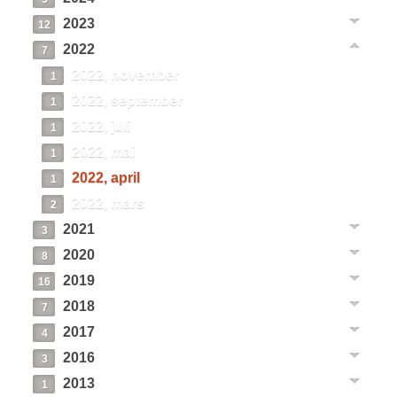
2023
12
2022
7
2022, november
1
2022, september
1
2022, juli
1
2022, mai
1
2022, april
1
2022, mars
2
2021
3
2020
8
2019
16
2018
7
2017
4
2016
3
2013
1