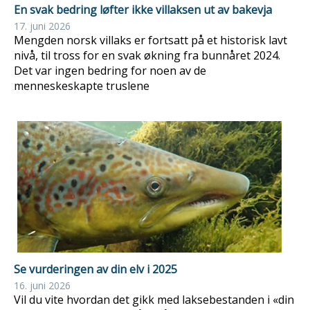
En svak bedring løfter ikke villaksen ut av bakevja
17. juni 2026
Mengden norsk villaks er fortsatt på et historisk lavt
nivå, til tross for en svak økning fra bunnåret 2024.
Det var ingen bedring for noen av de
menneskeskapte truslene
Se vurderingen av din elv i 2025
16. juni 2026
Vil du vite hvordan det gikk med laksebestanden i «din