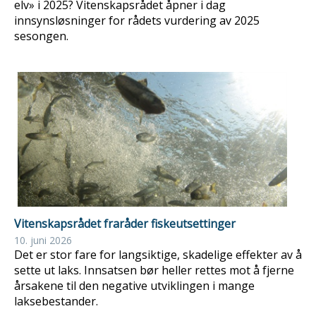
elv» i 2025? Vitenskapsrådet åpner i dag
innsynsløsninger for rådets vurdering av 2025
sesongen.
Vitenskapsrådet fraråder fiskeutsettinger
10. juni 2026
Det er stor fare for langsiktige, skadelige effekter av å
sette ut laks. Innsatsen bør heller rettes mot å fjerne
årsakene til den negative utviklingen i mange
laksebestander.