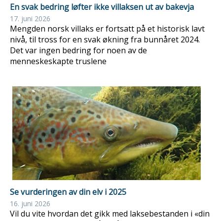
En svak bedring løfter ikke villaksen ut av bakevja
17. juni 2026
Mengden norsk villaks er fortsatt på et historisk lavt
nivå, til tross for en svak økning fra bunnåret 2024.
Det var ingen bedring for noen av de
menneskeskapte truslene
Se vurderingen av din elv i 2025
16. juni 2026
Vil du vite hvordan det gikk med laksebestanden i «din