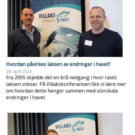
Hvordan påvirkes laksen av endringer i havet?
28. april 2023
Fra 2005 skjedde det en brå nedgang i hvor raskt
laksen vokser. På Villakskonferansen fikk vi lære mer
om hvordan dette henger sammen med storskala
endringer i havet.