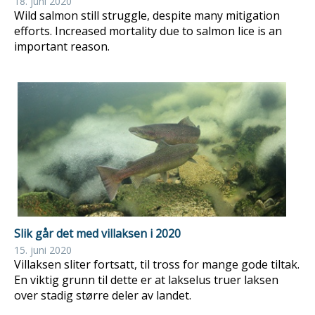
18. juni 2020
Wild salmon still struggle, despite many mitigation
efforts. Increased mortality due to salmon lice is an
important reason.
Slik går det med villaksen i 2020
15. juni 2020
Villaksen sliter fortsatt, til tross for mange gode tiltak.
En viktig grunn til dette er at lakselus truer laksen
over stadig større deler av landet.