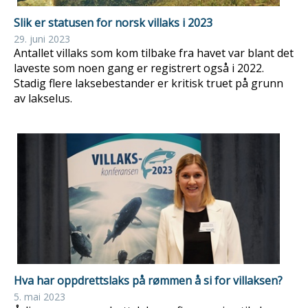
Slik er statusen for norsk villaks i 2023
29. juni 2023
Antallet villaks som kom tilbake fra havet var blant det
laveste som noen gang er registrert også i 2022.
Stadig flere laksebestander er kritisk truet på grunn
av lakselus.
Hva har oppdrettslaks på rømmen å si for villaksen?
5. mai 2023