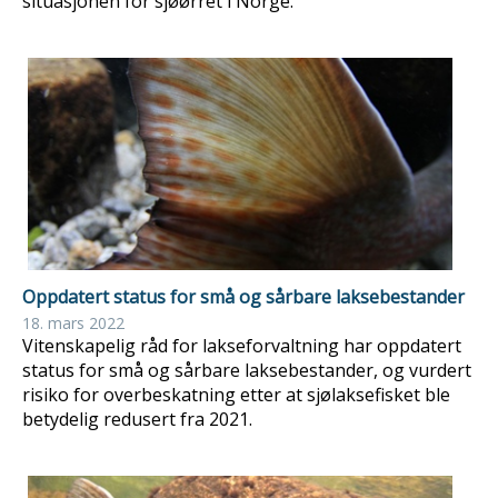
situasjonen for sjøørret i Norge.
Oppdatert status for små og sårbare laksebestander
18. mars 2022
Vitenskapelig råd for lakseforvaltning har oppdatert
status for små og sårbare laksebestander, og vurdert
risiko for overbeskatning etter at sjølaksefisket ble
betydelig redusert fra 2021.