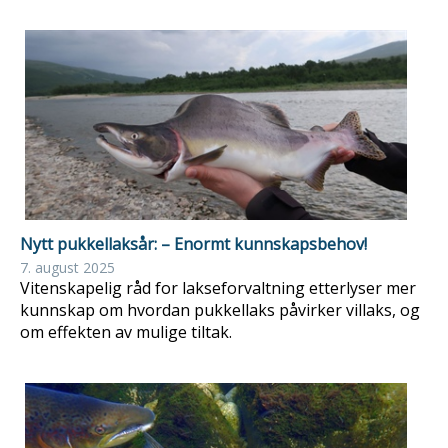
Nytt pukkellaksår: – Enormt kunnskapsbehov!
7. august 2025
Vitenskapelig råd for lakseforvaltning etterlyser mer
kunnskap om hvordan pukkellaks påvirker villaks, og
om effekten av mulige tiltak.