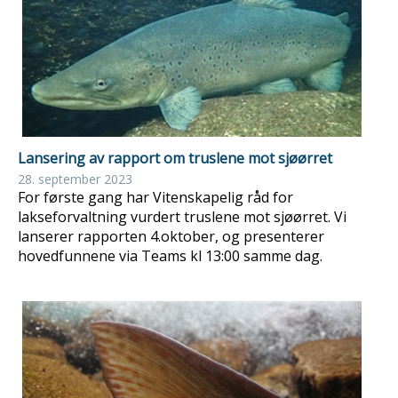
Lansering av rapport om truslene mot sjøørret
28. september 2023
For første gang har Vitenskapelig råd for
lakseforvaltning vurdert truslene mot sjøørret. Vi
lanserer rapporten 4.oktober, og presenterer
hovedfunnene via Teams kl 13:00 samme dag.