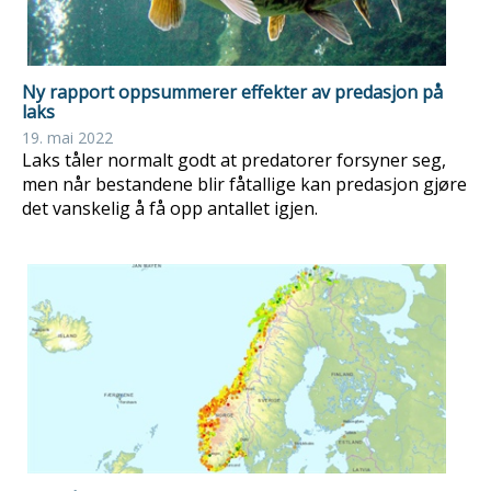
Ny rapport oppsummerer effekter av predasjon på
laks
19. mai 2022
Laks tåler normalt godt at predatorer forsyner seg,
men når bestandene blir fåtallige kan predasjon gjøre
det vanskelig å få opp antallet igjen.