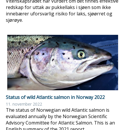
Vitenskapsrådet har vurdert om det finnes effektive
redskap for uttak av pukkellaks i sjøen som ikke
innebærer uforsvarlig risiko for laks, sjøørret og
sjørøye.
Status of wild Atlantic salmon in Norway 2022
11. november 2022
The status of Norwegian wild Atlantic salmon is
evaluated annually by the Norwegian Scientific
Advisory Committee for Atlantic Salmon. This is an
English summary of the 2021 report.