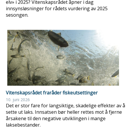
elv» i 2025? Vitenskapsrådet åpner i dag
innsynsløsninger for rådets vurdering av 2025
sesongen.
Vitenskapsrådet fraråder fiskeutsettinger
10. juni 2026
Det er stor fare for langsiktige, skadelige effekter av å
sette ut laks. Innsatsen bør heller rettes mot å fjerne
årsakene til den negative utviklingen i mange
laksebestander.