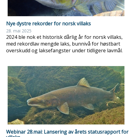
Nye dystre rekorder for norsk villaks
28. mai 2025
2024 ble nok et historisk dårlig år for norsk villaks,
med rekordlav mengde laks, bunnivå for høstbart
overskudd og laksefangster under tidligere lavmål.
Webinar 28.mai: Lansering av årets statusrapport for