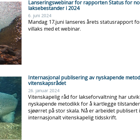
Lanseringswebinar for rapporten Status for n
laksebestander i 2024
6. juni 2024
Mandag 17.juni lanseres årets statusrapport fo
villaks med et webinar.
Internasjonal publisering av nyskapende metod
vitenskapsrådet
26. januar 2024
Vitenskapelig råd for lakseforvaltning har utvik
nyskapende metodikk for å kartlegge tilstanden 
sjøørret på stor skala. Nå er arbeidet publisert i
internasjonalt vitenskapelig tidsskrift.