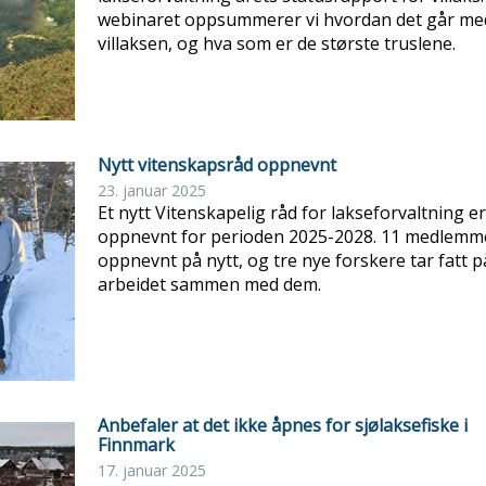
webinaret oppsummerer vi hvordan det går me
villaksen, og hva som er de største truslene.
Nytt vitenskapsråd oppnevnt
23. januar 2025
Et nytt Vitenskapelig råd for lakseforvaltning er
oppnevnt for perioden 2025-2028. 11 medlemm
oppnevnt på nytt, og tre nye forskere tar fatt p
arbeidet sammen med dem.
Anbefaler at det ikke åpnes for sjølaksefiske i
Finnmark
17. januar 2025