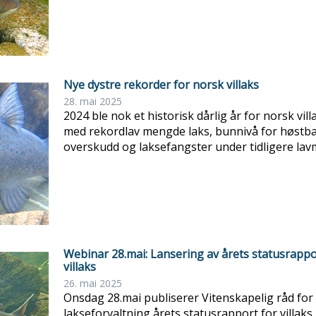
Nye dystre rekorder for norsk villaks
28. mai 2025
2024 ble nok et historisk dårlig år for norsk vill
med rekordlav mengde laks, bunnivå for høstba
overskudd og laksefangster under tidligere lav
Webinar 28.mai: Lansering av årets statusrappo
villaks
26. mai 2025
Onsdag 28.mai publiserer Vitenskapelig råd for
lakseforvaltning årets statusrapport for villaks. 