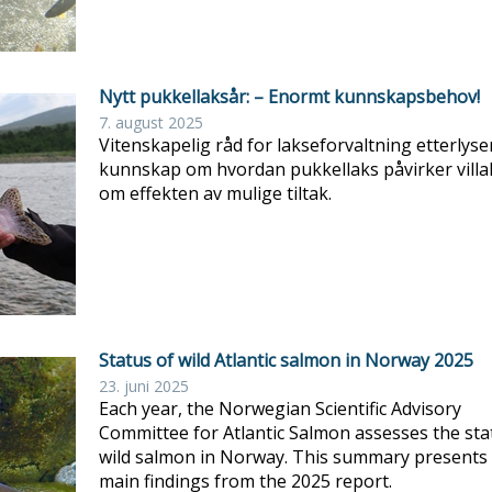
Nytt pukkellaksår: – Enormt kunnskapsbehov!
7. august 2025
Vitenskapelig råd for lakseforvaltning etterlys
kunnskap om hvordan pukkellaks påvirker villa
om effekten av mulige tiltak.
Status of wild Atlantic salmon in Norway 2025
23. juni 2025
Each year, the Norwegian Scientific Advisory
Committee for Atlantic Salmon assesses the sta
wild salmon in Norway. This summary presents
main findings from the 2025 report.