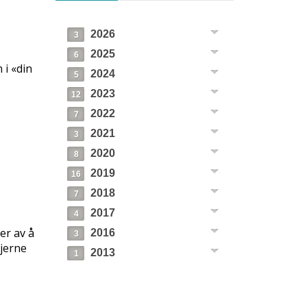
2026
3
2025
6
 i «din
2024
5
2023
12
2022
7
2021
3
2020
8
2019
16
2018
7
2017
4
er av å
2016
3
fjerne
2013
1