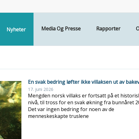
Media Og Presse
Rapporter
O
Nyheter
En svak bedring løfter ikke villaksen ut av bake
17. juni 2026
Mengden norsk villaks er fortsatt på et historis
nivå, til tross for en svak økning fra bunnåret 2
Det var ingen bedring for noen av de
menneskeskapte truslene