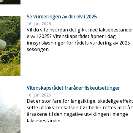
Se vurderingen av din elv i 2025
16. juni 2026
Vil du vite hvordan det gikk med laksebestanden
elv» i 2025? Vitenskapsrådet åpner i dag
innsynsløsninger for rådets vurdering av 2025
sesongen.
Vitenskapsrådet fraråder fiskeutsettinger
10. juni 2026
Det er stor fare for langsiktige, skadelige effekt
sette ut laks. Innsatsen bør heller rettes mot å 
årsakene til den negative utviklingen i mange
laksebestander.