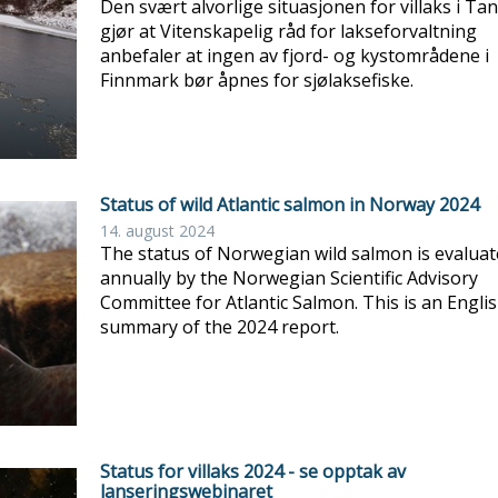
Den svært alvorlige situasjonen for villaks i Ta
gjør at Vitenskapelig råd for lakseforvaltning
anbefaler at ingen av fjord- og kystområdene i
Finnmark bør åpnes for sjølaksefiske.
Status of wild Atlantic salmon in Norway 2024
14. august 2024
The status of Norwegian wild salmon is evalua
annually by the Norwegian Scientific Advisory
Committee for Atlantic Salmon. This is an Engli
summary of the 2024 report.
Status for villaks 2024 - se opptak av
lanseringswebinaret